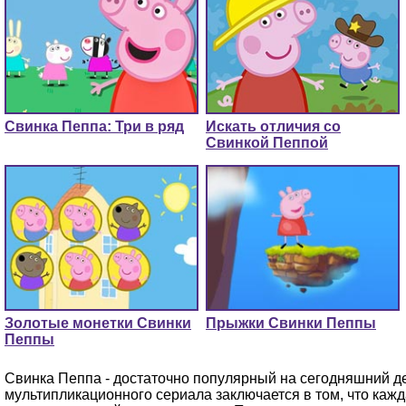
Свинка Пеппа: Три в ряд
Искать отличия со
Свинкой Пеппой
Золотые монетки Свинки
Прыжки Свинки Пеппы
Пеппы
Свинка Пеппа - достаточно популярный на сегодняшний де
мультипликационного сериала заключается в том, что кажд