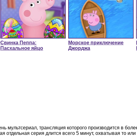
Свинка Пеппа:
Морское приключение
Пасхальное яйцо
Джорджа
нь мультсериал, трансляция которого производится в боле
ая отдельная серия длится всего 5 минут, охватывая то ил