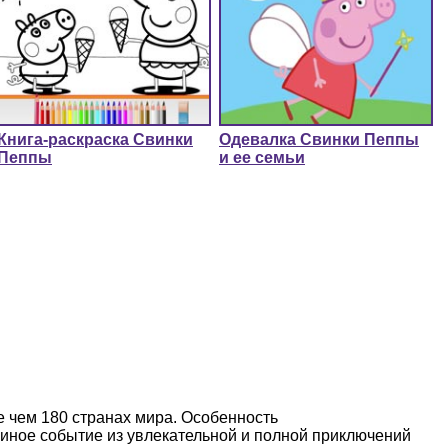
Книга-раскраска Свинки
Одевалка Свинки Пеппы
Пеппы
и ее семьи
е чем 180 странах мира. Особенность
и иное событие из увлекательной и полной приключений