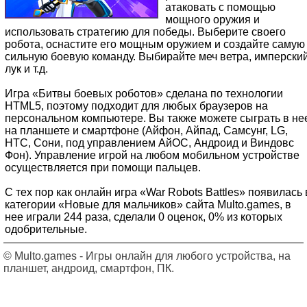
атаковать с помощью
мощного оружия и
использовать стратегию для победы. Выберите своего
робота, оснастите его мощным оружием и создайте самую
сильную боевую команду. Выбирайте меч ветра, имперски
лук и т.д.
Игра «Битвы боевых роботов» сделана по технологии
HTML5, поэтому подходит для любых браузеров на
персональном компьютере. Вы также можете сыграть в не
на планшете и смартфоне (Айфон, Айпад, Самсунг, LG,
HTC, Сони, под управлением АйОС, Андроид и Виндовс
Фон). Управление игрой на любом мобильном устройстве
осуществляется при помощи пальцев.
С тех пор как онлайн игра «War Robots Battles» появилась 
категории «Новые для мальчиков» сайта Multo.games, в
нее играли 244 раза, сделали 0 оценок, 0% из которых
одобрительные.
© Multo.games - Игры онлайн для любого устройства, на
планшет, андроид, смартфон, ПК.