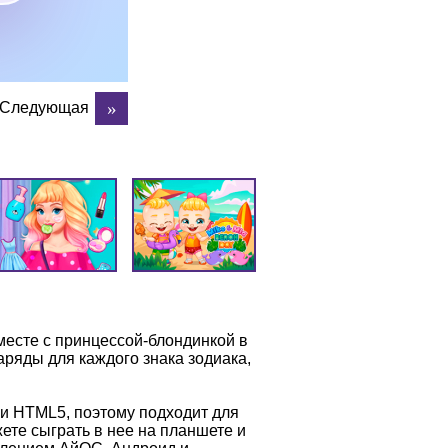
Следующая
месте с принцессой-блондинкой в
ряды для каждого знака зодиака,
и HTML5, поэтому подходит для
те сыграть в нее на планшете и