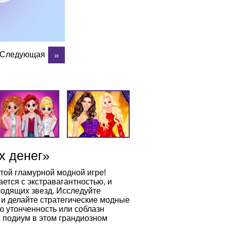
Следующая
х денег»
той гламурной модной игре!
ается с экстравагантностью, и
ходящих звезд. Исследуйте
и делайте стратегические модные
ю утонченность или соблазн
е подиум в этом грандиозном