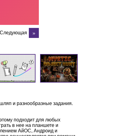
Следующая
р шляп и разнообразные задания.
оэтому подходит для любых
рать в нее на планшете и
влением АйОС, Андроид и