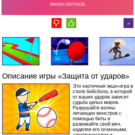
Описание игры «Защита от ударов»
Это хаотичная экшн-игра в
стиле бейсбола, в которой
от ваших ударов зависит
судьба целых миров.
Разрушайте волны
летающих монстров с
помощью биты и
развивайте свой мяч,
наделяя его огненными,
электрическими и