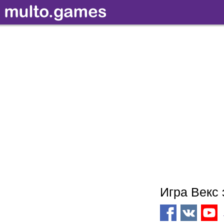
Игра Векс 