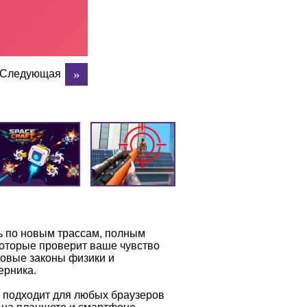
Следующая
ь по новым трассам, полным
которые проверит ваше чувство
новые законы физики и
ерника.
у подходит для любых браузеров