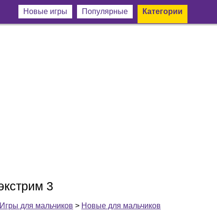
Новые игры
Популярные
Категории
экстрим 3
Игры для мальчиков
>
Новые для мальчиков