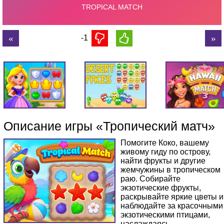
-1
Описание игры «Тропический матч»
Помогите Коко, вашему
живому гиду по острову,
найти фрукты и другие
жемчужины в тропическом
раю. Собирайте
экзотические фрукты,
раскрывайте яркие цветы и
наблюдайте за красочными
экзотическими птицами,
наслаждаясь