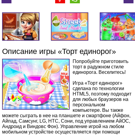
Описание игры «Торт единорог»
Попробуйте приготовить
торт в радужном стиле
единорога. Веселитесь!
Игра «Торт единорог»
сделана по технологии
HTML5, поэтому подходит
для любых браузеров на
персональном
компьютере. Вы также
можете сыграть в нее на планшете и смартфоне (Айфон,
Айпад, Самсунг, LG, HTC, Сони, под управлением АйОС,
Андроид и Виндовс Фон). Управление игрой на любом
мобильном устройстве осуществляется при помощи