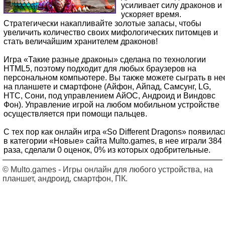
усиливает силу драконов и
ускоряет время.
Стратегически накапливайте золотые запасы, чтобы
увеличить количество своих мифологических питомцев и
стать величайшим хранителем драконов!
Игра «Такие разные драконы» сделана по технологии
HTML5, поэтому подходит для любых браузеров на
персональном компьютере. Вы также можете сыграть в не
на планшете и смартфоне (Айфон, Айпад, Самсунг, LG,
HTC, Сони, под управлением АйОС, Андроид и Виндовс
Фон). Управление игрой на любом мобильном устройстве
осуществляется при помощи пальцев.
С тех пор как онлайн игра «So Different Dragons» появилас
в категории «Новые» сайта Multo.games, в нее играли 384
раза, сделали 0 оценок, 0% из которых одобрительные.
© Multo.games - Игры онлайн для любого устройства, на
планшет, андроид, смартфон, ПК.