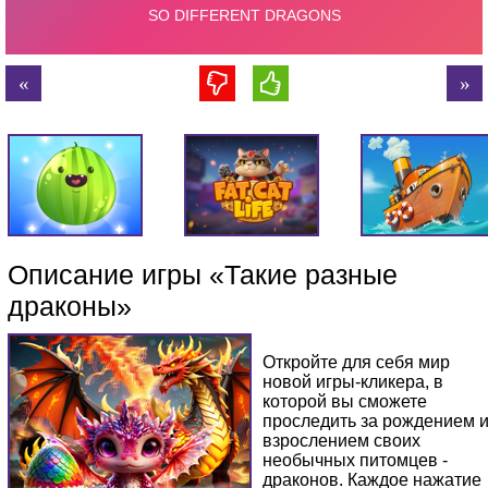
Описание игры «Такие разные
драконы»
Откройте для себя мир
новой игры-кликера, в
которой вы сможете
проследить за рождением 
взрослением своих
необычных питомцев -
драконов. Каждое нажатие