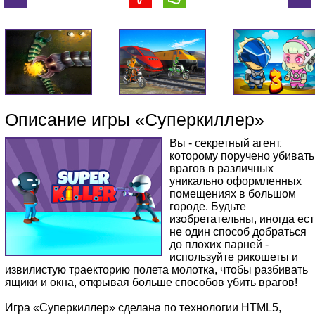
Описание игры «Суперкиллер»
Вы - секретный агент,
которому поручено убивать
врагов в различных
уникально оформленных
помещениях в большом
городе. Будьте
изобретательны, иногда ест
не один способ добраться
до плохих парней -
используйте рикошеты и
извилистую траекторию полета молотка, чтобы разбивать
ящики и окна, открывая больше способов убить врагов!
Игра «Суперкиллер» сделана по технологии HTML5,