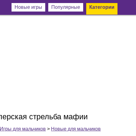
Новые игры
Популярные
Категории
перская стрельба мафии
Игры для мальчиков
>
Новые для мальчиков