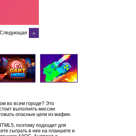
Следующая
ом во всем городе? Это
дстоит выполнять миссии
тожать опасные цели из мафии.
HTML5, поэтому подходит для
те сыграть в нее на планшете и