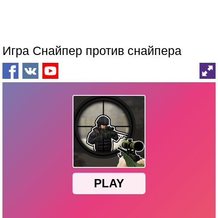
Игра Снайпер против снайпера