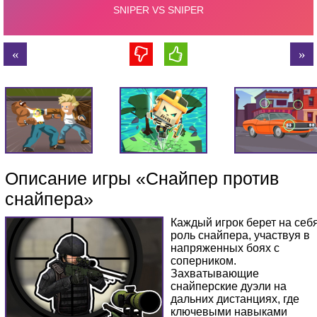
Описание игры «Снайпер против
снайпера»
Каждый игрок берет на себ
роль снайпера, участвуя в
напряженных боях с
соперником.
Захватывающие
снайперские дуэли на
дальних дистанциях, где
ключевыми навыками