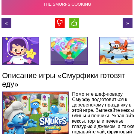
Описание игры «Смурфики готовят
еду»
Помогите шеф-повару
Смурфу подготовиться к
деревенскому празднику в
этой игре. Выпекайте кексы
блины и пончики. Украшайт
кексы, торты и печенье
глазурью и джемом, а такж
подавайте чай, фруктовый