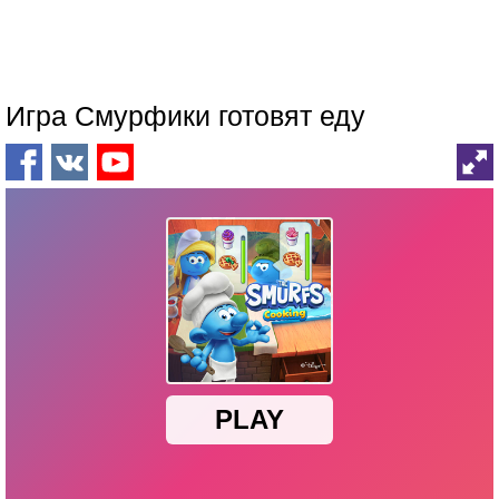
Игра Смурфики готовят еду