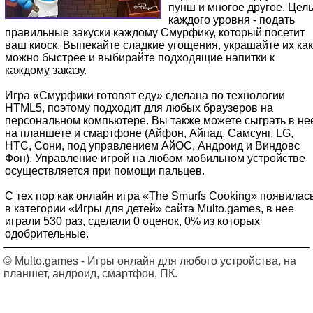
пунш и многое другое. Цел
каждого уровня - подать
правильные закуски каждому Смурфику, который посетит
ваш киоск. Выпекайте сладкие угощения, украшайте их как
можно быстрее и выбирайте подходящие напитки к
каждому заказу.
Игра «Смурфики готовят еду» сделана по технологии
HTML5, поэтому подходит для любых браузеров на
персональном компьютере. Вы также можете сыграть в не
на планшете и смартфоне (Айфон, Айпад, Самсунг, LG,
HTC, Сони, под управлением АйОС, Андроид и Виндовс
Фон). Управление игрой на любом мобильном устройстве
осуществляется при помощи пальцев.
С тех пор как онлайн игра «The Smurfs Cooking» появилас
в категории «Игры для детей» сайта Multo.games, в нее
играли 530 раз, сделали 0 оценок, 0% из которых
одобрительные.
© Multo.games - Игры онлайн для любого устройства, на
планшет, андроид, смартфон, ПК.