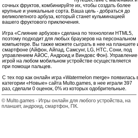
сочных фруктов, комбинируйте их, чтобы создать более
крупные и уникальные сорта. Ваша цель - добраться до
великолепного арбуза, который станет кульминацией
вашего фруктового приключения.
Игра «Слияние арбузов» сделана по технологии HTML5,
поэтому подходит для любых браузеров на персональном
компьютере. Вы также можете сыграть в нее на планшете 
смартфоне (Айфон, Айпад, Самсунг, LG, HTC, Сони, под
управлением АйОС, Андроид и Виндовс Фон). Управление
игрой на любом мобильном устройстве осуществляется
при помощи пальцев.
С тех пор как онлайн игра «Watermelon merge» появилась 
категории «Новые» сайта Multo.games, в нее играли 397
раз, сделали 0 оценок, 0% из которых одобрительные.
© Multo.games - Игры онлайн для любого устройства, на
планшет, андроид, смартфон, ПК.