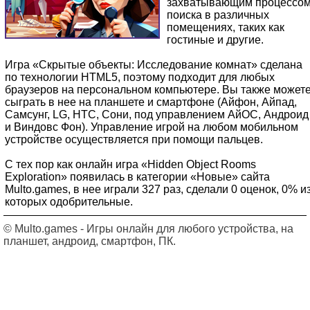
захватывающим процессо
поиска в различных
помещениях, таких как
гостиные и другие.
Игра «Скрытые объекты: Исследование комнат» сделана
по технологии HTML5, поэтому подходит для любых
браузеров на персональном компьютере. Вы также может
сыграть в нее на планшете и смартфоне (Айфон, Айпад,
Самсунг, LG, HTC, Сони, под управлением АйОС, Андроид
и Виндовс Фон). Управление игрой на любом мобильном
устройстве осуществляется при помощи пальцев.
С тех пор как онлайн игра «Hidden Object Rooms
Exploration» появилась в категории «Новые» сайта
Multo.games, в нее играли 327 раз, сделали 0 оценок, 0% и
которых одобрительные.
© Multo.games - Игры онлайн для любого устройства, на
планшет, андроид, смартфон, ПК.