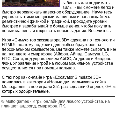
забивать или поднимать
вилы, - вы сможете легко и
быстро переключать навесное оборудование. Научитесь
управлять этими мощными машинами и наслаждайтесь
реалистичной физикой и графикой. Проходите уровни
быстрее и зарабатывайте больше денег, чтобы покупать
новые машины и открывать новые задания. Веселитесь!
Игра «Симулятор экскаватора 3D» сделана по технологии
HTML5, поэтому подходит для любых браузеров на
персональном компьютере. Вы также можете сыграть в не
на планшете и смартфоне (Айфон, Айпад, Самсунг, LG,
HTC, Сони, под управлением АйОС, Андроид и Виндовс
Фон). Управление игрой на любом мобильном устройстве
осуществляется при помощи пальцев.
С тех пор как онлайн игра «Excavator Simulator 3D»
появилась в категории «Новые для мальчиков» сайта
Multo.games, в нее играли 351 раз, сделали 0 оценок, 0% и
которых одобрительные.
© Multo.games - Игры онлайн для любого устройства, на
планшет, андроид, смартфон, ПК.