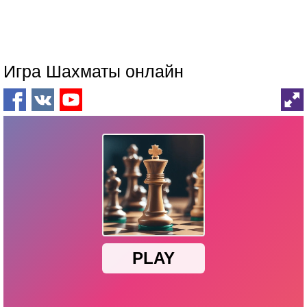
Игра Шахматы онлайн