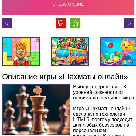
Описание игры «Шахматы онлайн»
Выбор соперника из 18
уровней сложности от
новичка до чемпиона мира.
Игра «Шахматы онлайн»
сделана по технологии
HTML5, поэтому подходит
для любых браузеров на
персональном
компьютере. Вы также