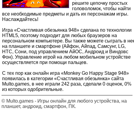
решите цепочку простых
головоломок, чтобы найти
все необходимые предметы и дать их персонажам игры.
Наслаждайтесь!
Игра «Счастливая обезьянка 948» сделана по технологии
HTML5, поэтому подходит для любых браузеров на
персональном компьютере. Вы также можете сыграть в не
на планшете и смартфоне (Айфон, Айпад, Самсунг, LG,
HTC, Сони, под управлением АйОС, Андроид и Виндовс
Фон). Управление игрой на любом мобильном устройстве
осуществляется при помощи пальцев.
С тех пор как онлайн игра «Monkey Go Happy Stage 948»
появилась в категории «Счастливая обезьянка» сайта
Multo.games, в нее играли 242 раза, сделали 0 оценок, 0%
из которых одобрительные.
© Multo.games - Игры онлайн для любого устройства, на
планшет, андроид, смартфон, ПК.