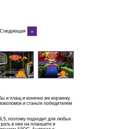
Следующая
бы и плащ и конечно же корзинку
оловоломок и станьте победителем
L5, поэтому подходит для любых
рать в нее на планшете и