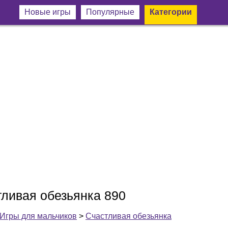
Новые игры
Популярные
Категории
тливая обезьянка 890
Игры для мальчиков
>
Счастливая обезьянка