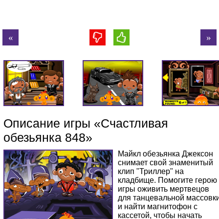
Описание игры «Счастливая
обезьянка 848»
Майкл обезьянка Джексон
снимает свой знаменитый
клип "Триллер" на
кладбище. Помогите герою
игры оживить мертвецов
для танцевальной массовк
и найти магнитофон с
кассетой, чтобы начать