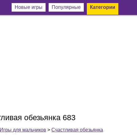
Новые игры
Популярные
Категории
тливая обезьянка 683
Игры для мальчиков
>
Счастливая обезьянка