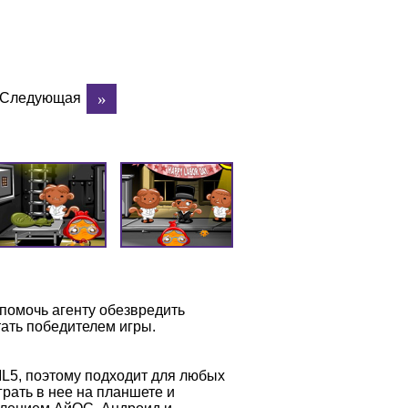
Следующая
 помочь агенту обезвредить
тать победителем игры.
L5, поэтому подходит для любых
рать в нее на планшете и