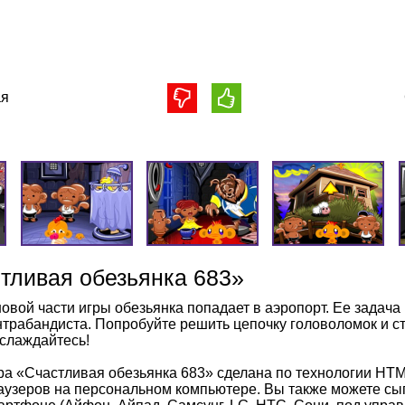
я
тливая обезьянка 683»
новой части игры обезьянка попадает в аэропорт. Ее задача
нтрабандиста. Попробуйте решить цепочку головоломок и с
слаждайтесь!
ра «Счастливая обезьянка 683» сделана по технологии HTM
аузеров на персональном компьютере. Вы также можете сыг