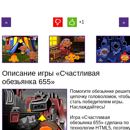
+1
Описание игры «Счастливая
обезьянка 655»
Помогите обезьянке решит
цепочку головоломок, чтоб
стать победителем игры.
Наслаждайтесь!
Игра «Счастливая
обезьянка 655» сделана по
технологии HTML5, поэтом