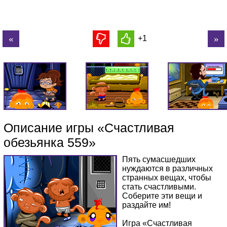
+1
Описание игры «Счастливая
обезьянка 559»
Пять сумасшедших
нуждаются в различных
странных вещах, чтобы
стать счастливыми.
Соберите эти вещи и
раздайте им!
Игра «Счастливая