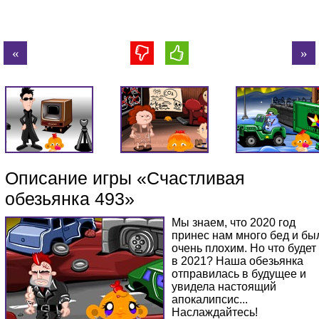
Описание игры «Счастливая
обезьянка 493»
Мы знаем, что 2020 год
принес нам много бед и бы
очень плохим. Но что будет
в 2021? Наша обезьянка
отправилась в будущее и
увидела настоящий
апокалипсис...
Наслаждайтесь!