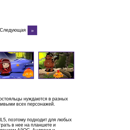
Следующая
постояльцы нуждаются в разных
ливыми всех персонажей.
L5, поэтому подходит для любых
рать в нее на планшете и