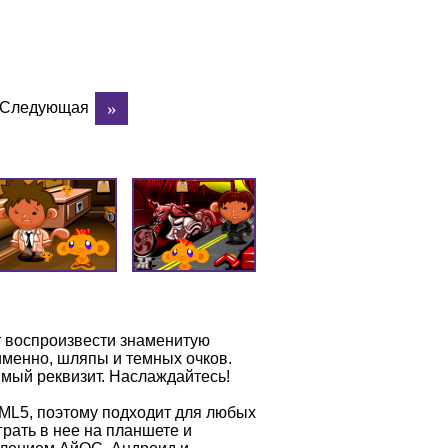
Следующая
т воспроизвести знаменитую
 именно, шляпы и темных очков.
имый реквизит. Наслаждайтесь!
TML5, поэтому подходит для любых
рать в нее на планшете и