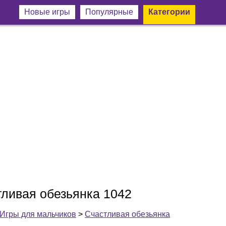
Новые игры
Популярные
Категории
тливая обезьянка 1042
Игры для мальчиков
>
Счастливая обезьянка