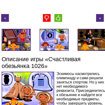
Описание игры «Счастливая
обезьянка 1026»
Эскимосы насмотрелись
олимпиаду и сами решили
заняться спортом. Но у них
нет необходимого
реквизита. Присоединитесь
к обезьянке и найдите все
необходимые предметы,
чтобы завершить уровень.