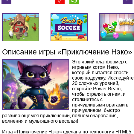
Описание игры «Приключение Нэко»
Это яркий платформер с
игривым котом Неко,
который пытается спасти
свою подружку. Исследуйте
20 сложных уровней,
откройте Power Beam,
чтобы стрелять огнем, и
столкнитесь с
причудливыми врагами в
причудливом, быстро
развивающемся приключении, полном очарования,
волнения и мультяшного веселья!
Игра «Приключение Нэко» сделана по технологии HTML5,