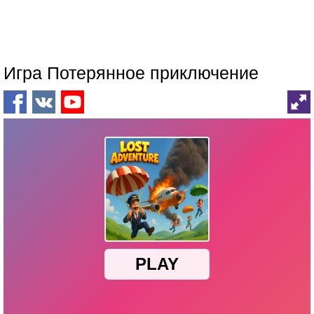
Игра Потерянное приключение