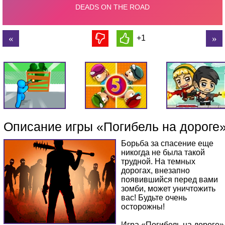
+1
Описание игры «Погибель на дороге
Борьба за спасение еще
никогда не была такой
трудной. На темных
дорогах, внезапно
появившийся перед вами
зомби, может уничтожить
вас! Будьте очень
осторожны!
Игра «Погибель на дороге»