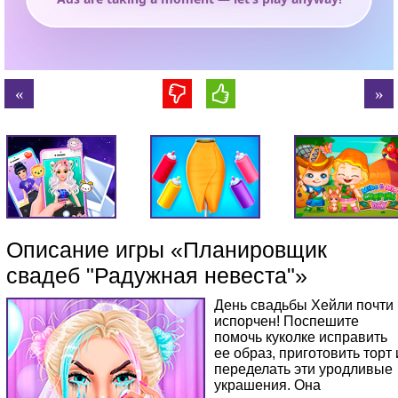
Описание игры «Планировщик
свадеб "Радужная невеста"»
День свадьбы Хейли почти
испорчен! Поспешите
помочь куколке исправить
ее образ, приготовить торт 
переделать эти уродливые
украшения. Она