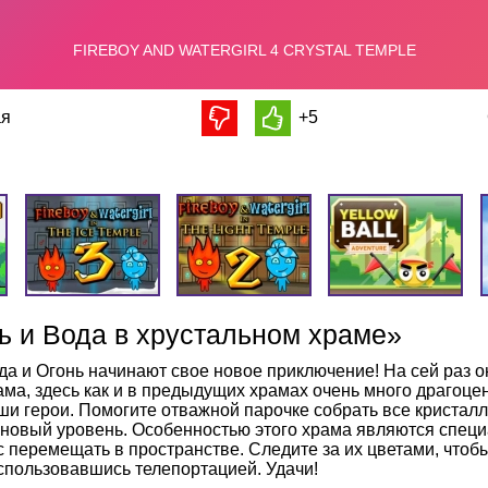
я
+5
ь и Вода в хрустальном храме»
да и Огонь начинают свое новое приключение! На сей раз о
ама, здесь как и в предыдущих храмах очень много драгоце
ши герои. Помогите отважной парочке собрать все кристалл
 новый уровень. Особенностью этого храма являются специ
с перемещать в пространстве. Следите за их цветами, чтоб
спользовавшись телепортацией. Удачи!