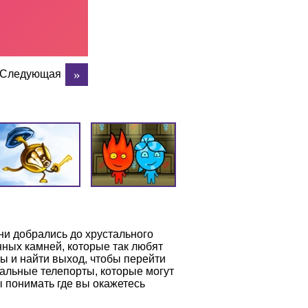
Следующая
ни добрались до хрустального
нных камней, которые так любят
ы и найти выход, чтобы перейти
альные телепорты, которые могут
ы понимать где вы окажетесь