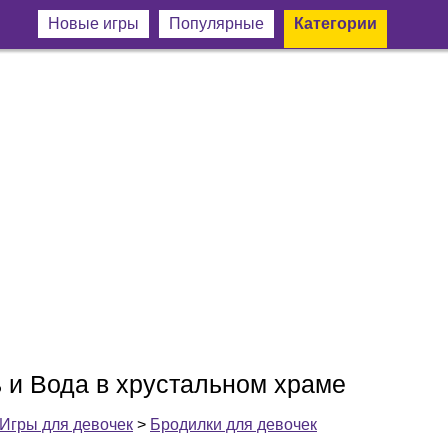
Новые игры
Популярные
Категории
ь и Вода в хрустальном храме
Игры для девочек
>
Бродилки для девочек