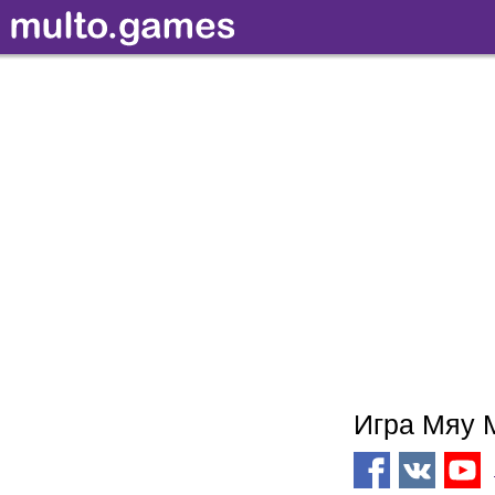
Игра Мяу 