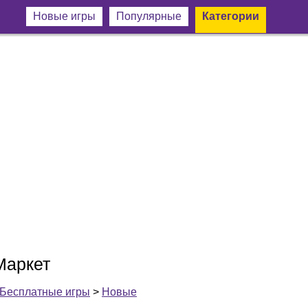
Новые игры
Популярные
Категории
Маркет
Бесплатные игры
>
Новые