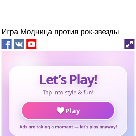
Игра Модница против рок-звезды