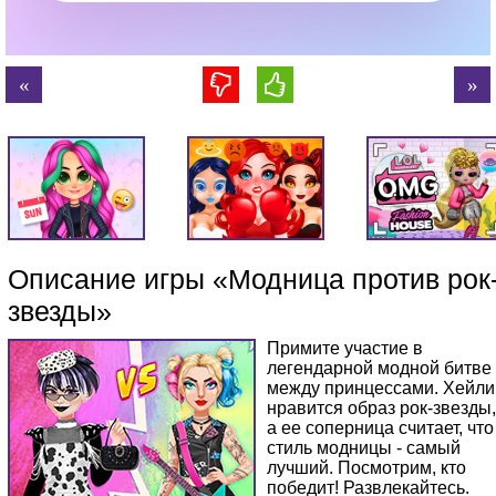
Описание игры «Модница против рок
звезды»
Примите участие в
легендарной модной битве
между принцессами. Хейли
нравится образ рок-звезды,
а ее соперница считает, что
стиль модницы - самый
лучший. Посмотрим, кто
победит! Развлекайтесь.