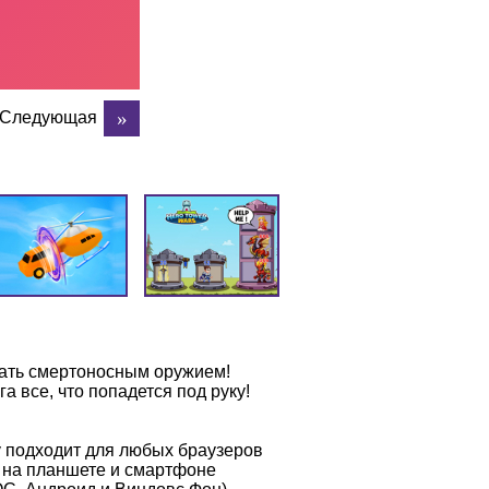
Следующая
тать смертоносным оружием!
 все, что попадется под руку!
у подходит для любых браузеров
е на планшете и смартфоне