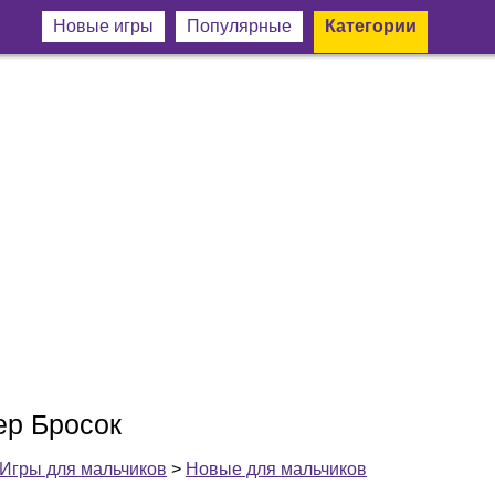
Новые игры
Популярные
Категории
ер Бросок
Игры для мальчиков
>
Новые для мальчиков