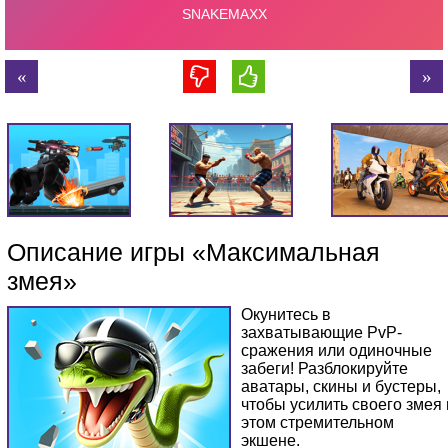
Описание игры «Максимальная
змея»
Окунитесь в
захватывающие PvP-
сражения или одиночные
забеги! Разблокируйте
аватары, скины и бустеры,
чтобы усилить своего змея 
этом стремительном
экшене.