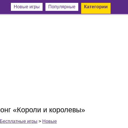
Новые игры
Популярные
Категории
онг «Короли и королевы»
Бесплатные игры
>
Новые