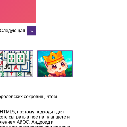
Следующая
оролевских сокровищ, чтобы
 HTML5, поэтому подходит для
те сыграть в нее на планшете и
влением АйОС, Андроид и