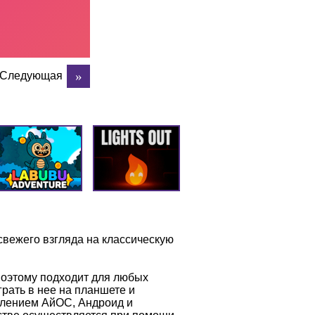
Следующая
свежего взгляда на классическую
поэтому подходит для любых
рать в нее на планшете и
влением АйОС, Андроид и