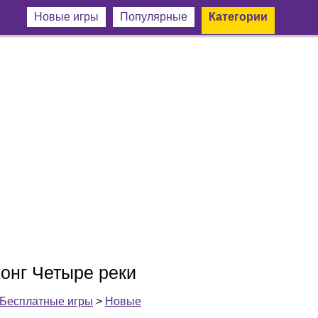
Новые игры
Популярные
Категории
онг Четыре реки
Бесплатные игры
>
Новые