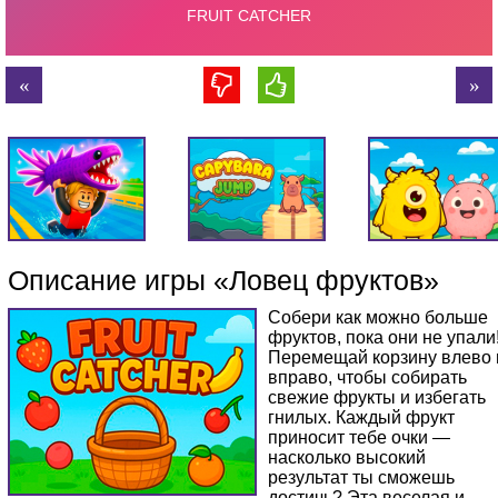
Описание игры «Ловец фруктов»
Собери как можно больше
фруктов, пока они не упали
Перемещай корзину влево 
вправо, чтобы собирать
свежие фрукты и избегать
гнилых. Каждый фрукт
приносит тебе очки —
насколько высокий
результат ты сможешь
достичь? Эта веселая и