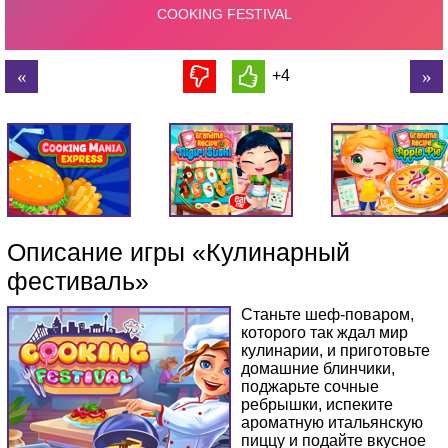
+4
Описание игры «Кулинарный
фестиваль»
Станьте шеф-поваром,
которого так ждал мир
кулинарии, и приготовьте
домашние блинчики,
поджарьте сочные
ребрышки, испеките
ароматную итальянскую
пиццу и подайте вкусное