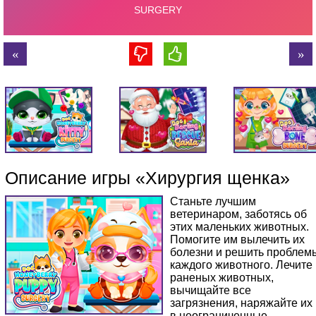
Описание игры «Хирургия щенка»
Станьте лучшим
ветеринаром, заботясь об
этих маленьких животных.
Помогите им вылечить их
болезни и решить проблем
каждого животного. Лечите
раненых животных,
вычищайте все
загрязнения, наряжайте их
в неограниченные