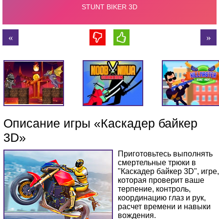
Описание игры «Каскадер байкер
3D»
Приготовьтесь выполнять
смертельные трюки в
"Каскадер байкер 3D", игре,
которая проверит ваше
терпение, контроль,
координацию глаз и рук,
расчет времени и навыки
вождения.