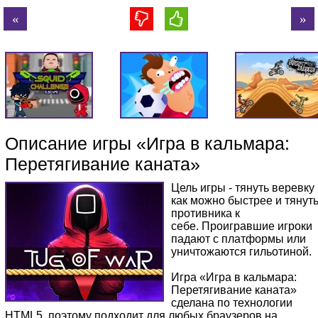
Описание игры «Игра в кальмара:
Перетягивание каната»
Цель игры - тянуть веревку
как можно быстрее и тянут
противника к
себе. Проигравшие игроки
падают с платформы или
уничтожаются гильотиной.
Игра «Игра в кальмара:
Перетягивание каната»
сделана по технологии
HTML5, поэтому подходит для любых браузеров на