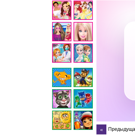
Предыдуща