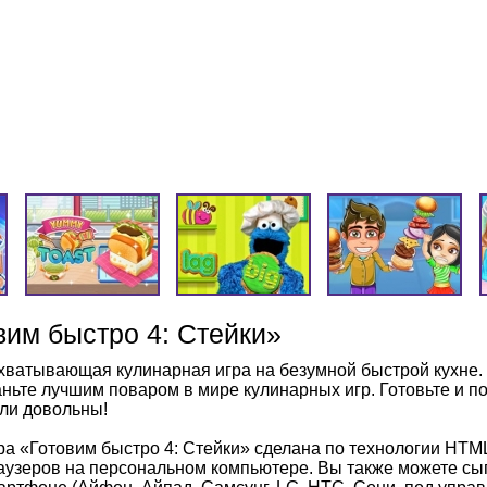
вим быстро 4: Стейки»
хватывающая кулинарная игра на безумной быстрой кухне. 
аньте лучшим поваром в мире кулинарных игр. Готовьте и п
ли довольны!
ра «Готовим быстро 4: Стейки» сделана по технологии HTM
аузеров на персональном компьютере. Вы также можете сыг