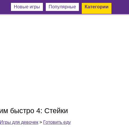
Новые игры
Популярные
Категории
им быстро 4: Стейки
Игры для девочек
>
Готовить еду