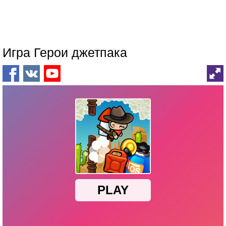
Игра Герои джетпака