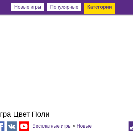
Новые игры
Популярные
Категории
гра Цвет Поли
Бесплатные игры
>
Новые