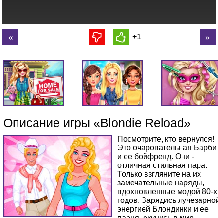
+1
Описание игры «Blondie Reload»
Посмотрите, кто вернулся!
Это очаровательная Барби
и ее бойфренд. Они -
отличная стильная пара.
Только взгляните на их
замечательные наряды,
вдохновленные модой 80-х
годов. Зарядись лучезарно
энергией Блондинки и ее
парня, окунись в мир