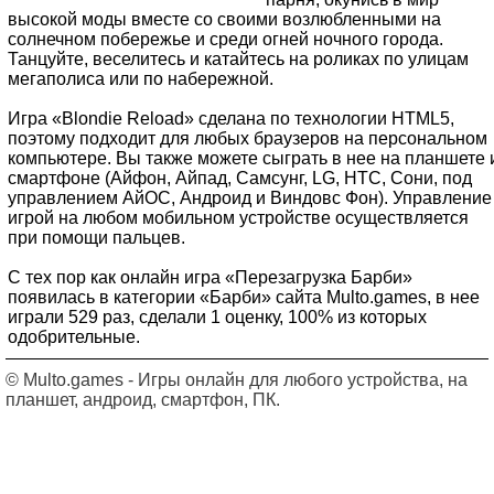
высокой моды вместе со своими возлюбленными на
солнечном побережье и среди огней ночного города.
Танцуйте, веселитесь и катайтесь на роликах по улицам
мегаполиса или по набережной.
Игра «Blondie Reload» сделана по технологии HTML5,
поэтому подходит для любых браузеров на персональном
компьютере. Вы также можете сыграть в нее на планшете 
смартфоне (Айфон, Айпад, Самсунг, LG, HTC, Сони, под
управлением АйОС, Андроид и Виндовс Фон). Управление
игрой на любом мобильном устройстве осуществляется
при помощи пальцев.
С тех пор как онлайн игра «Перезагрузка Барби»
появилась в категории «Барби» сайта Multo.games, в нее
играли 529 раз, сделали 1 оценку, 100% из которых
одобрительные.
© Multo.games - Игры онлайн для любого устройства, на
планшет, андроид, смартфон, ПК.