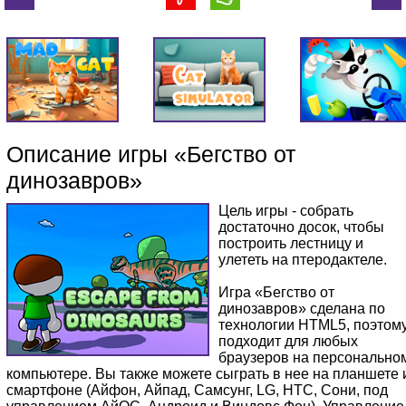
Описание игры «Бегство от
динозавров»
Цель игры - собрать
достаточно досок, чтобы
построить лестницу и
улететь на птеродактеле.
Игра «Бегство от
динозавров» сделана по
технологии HTML5, поэтом
подходит для любых
браузеров на персонально
компьютере. Вы также можете сыграть в нее на планшете 
смартфоне (Айфон, Айпад, Самсунг, LG, HTC, Сони, под