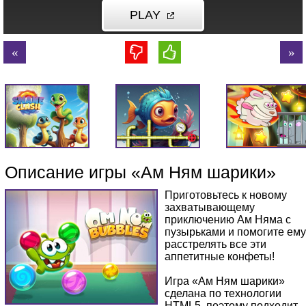
Описание игры «Ам Ням шарики»
Приготовьтесь к новому
захватывающему
приключению Ам Няма с
пузырьками и помогите ему
расстрелять все эти
аппетитные конфеты!
Игра «Ам Ням шарики»
сделана по технологии
HTML5, поэтому подходит